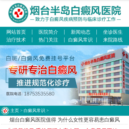
网站首页
医院简介
新闻动态
坐诊医生
治疗技术
热门关注
白癜风常识
来院路线
主页
>
白癜风常识
>
烟台白癜风医院值得 为什么女性更容易患白癜风