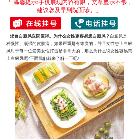
「 温馨提示:手机展现内容有限，文章显示不够，
建议您及早到院面诊。」
烟台白癜风医院
值得。为什么女性更容易患白癜风？
白癜风是一
种慢性、顽强的皮肤病，如果严重是有难度的，并且女性患上白癜
风对于每一位爱美女性打击是非常大的，那么为什么说女性容易患
上白癜风呢?下面我们就来了解一下吧!