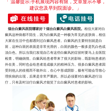
「 温馨提示:手机展现内容有限，文章显示不够，
建议您及早到院面诊。」
烟台白癜风医院哪家好？
烟台白癜风白癜风医院
。
相信大家对白
癜风这种病都不陌生，因为白癜风是一种极为常见的皮肤病，相信
大家在生活中也都遇到过白癜风患者。白癜风的主要特别就是白
斑，这种白斑的表面是非常光滑的，白斑的颜色一般多是乳白色或
淡白色。所以当我们发现自己有这些白癜风的症状时要马上去医院
检查，明确病情。白癜风给患者带来了很大的影响，既影响患者的
外在美，同时也会给患者造成极大的精神压力。很多白癜风患者因
受到他人的歧视而不敢外出，在心中形成阴影，极有可能会导致心
理疾病的出现，后果是非常严重的。所以必须要对白癜风进行治
疗，只有及时治疗白癜风才能笑了出白癜风对患者的影响。