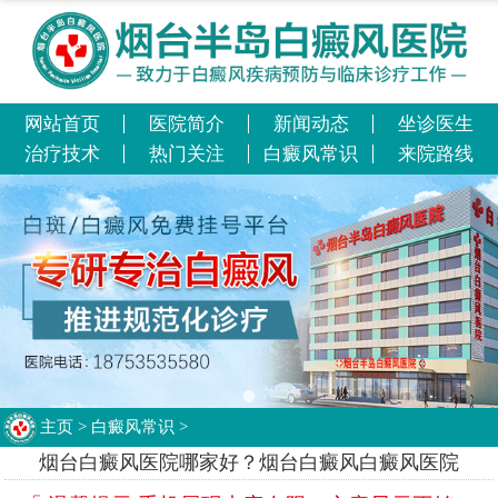
网站首页
医院简介
新闻动态
坐诊医生
治疗技术
热门关注
白癜风常识
来院路线
主页
>
白癜风常识
>
烟台白癜风医院哪家好？烟台白癜风白癜风医院