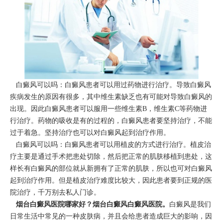
白癜风可以吗：白癜风患者可以用过药物进行治疗。导致白癜风
疾病发生的原因有很多，其中维生素缺乏也有可能对导致白癜风的
出现。因此白癜风患者可以服用一些维生素B，维生素C等药物进
行治疗。药物的吸收是有的过程的，白癜风患者要坚持治疗，不能
过于着急。坚持治疗也可以对白癜风起到治疗作用。
白癜风可以吗：白癜风患者可以用植皮的方式进行治疗。植皮治
疗主要是通过手术把患处切除，然后把正常的肌肤移植到患处，这
样长有白癜风的部位就从新拥有了正常的肌肤，所以也可对白癜风
起到治疗作用。但是植皮治疗难度比较大，因此患者要到正规的医
院治疗，千万别去私人门诊。
烟台白癜风医院哪家好？
烟台白癜风白癜风医院
。
白癜风是我们
日常生活中常见的一种皮肤病，并且会给患者造成巨大的影响，因