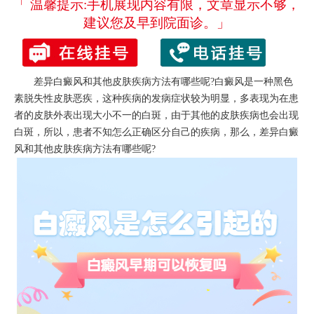
「 温馨提示:手机展现内容有限，文章显示不够，
建议您及早到院面诊。」
差异白癜风和其他皮肤疾病方法有哪些呢?白癜风是一种黑色
素脱失性皮肤恶疾，这种疾病的发病症状较为明显，多表现为在患
者的皮肤外表出现大小不一的白斑，由于其他的皮肤疾病也会出现
白斑，所以，患者不知怎么正确区分自己的疾病，那么，差异白癜
风和其他皮肤疾病方法有哪些呢?