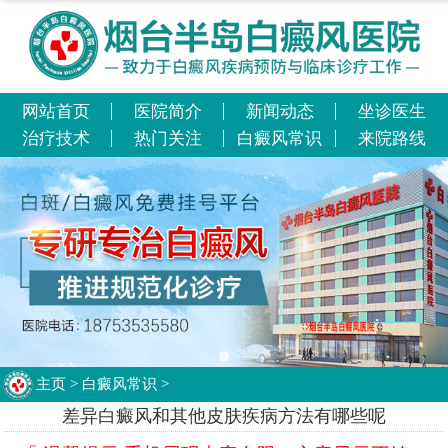
网站首页
医院简介
新闻动态
坐诊医生
治疗技术
热门关注
白癜风常识
来院路线
主页
>
白癜风常识
>
差异白癜风和其他皮肤疾病方法有哪些呢