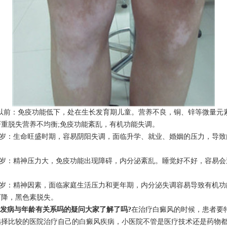
岁以前：免疫功能低下，处在生长发育期儿童。营养不良，铜、锌等微量元
严重脱失营养不均衡;免疫功能紊乱，有机功能失调。
25岁：生命旺盛时期，容易阴阳失调，面临升学、就业、婚姻的压力，导
35岁：精神压力大，免疫功能出现障碍，内分泌紊乱。睡觉好不好，容易
。
55岁：精神因素，面临家庭生活压力和更年期，内分泌失调容易导致有机
下降，黑色素脱失。
发病与年龄有关系吗的疑问大家了解了吗?
在治疗白癜风的时候，患者要
选择比较的医院治疗自己的白癜风疾病，小医院不管是医疗技术还是药物