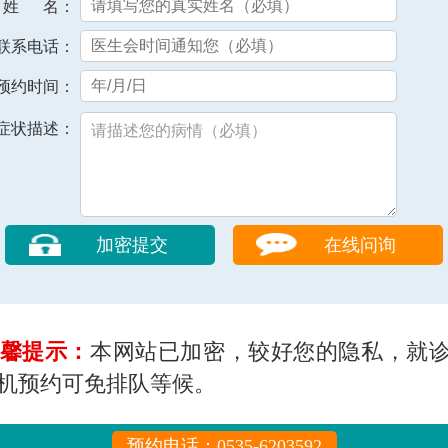
姓 名：
联系电话：
预约时间：
症状描述：
在线问询
馨提示：
本网站已加密，较好您的隐私，就
机预约可免排队等候。
预约电话：0535-6203592