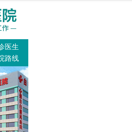
诊医生
院路线