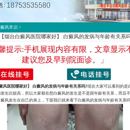
白癜风常识
>
【烟台白癜风医院哪家好】 白癜风的发病与年龄有关系
温馨提示:手机展现内容有限，文章显示
建议您及早到院面诊。」
癜风医院哪家好】
白癜风的发病与年龄有关系吗?
现在大家可以看到的是
的发生比较高，所以大家都在想白癜风的发生是不是跟年龄有关系，而且
白癜风发生在自己的身上，下面我们就来看下白癜风的发病与年龄有关系吗