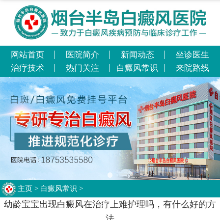
网站首页
医院简介
新闻动态
坐诊医生
治疗技术
热门关注
白癜风常识
来院路线
主页
>
白癜风常识
>
幼龄宝宝出现白癜风在治疗上难护理吗，有什么好的方
法