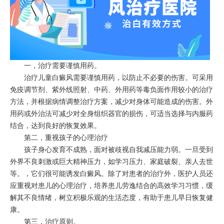
一，治疗需要谨慎用药。
治疗儿童白癜风需要谨慎用药，以防止不必要的伤害。可采用
免疫调节剂、紫外线照射、中药、外用药等毒负面作用较小的治疗
方法，并根据病情调整治疗方案，减少对身体可能造成的伤害。外
用药或外治法可减少对全身组织器官的损伤，可适当选择与内服药
结合，达到良好的恢复效果。
第二，重视孩子的心理治疗
孩子身心发育不成熟，面对被歧视自我减压能力弱。一旦受到
外界不良刺激或巨大精神压力，如学习压力、家庭破裂、亲人去世
等。，它们很可能诱发白癜风。除了对患者的治疗外，医护人员还
应重视对患儿的心理治疗，培养患儿劳逸结合的高效学习习惯，缓
解其不良情绪，树立积极乐观的生活态度，有助于患儿早日恢复健
康。
第三，治疗原则。