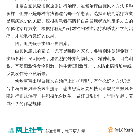
儿童白癜风应根据原则进行治疗。虽然治疗白癜风的方法多种
多样，但并不是每种方法都适合每一个患者。选择正确的治疗方案
是疾病减少的关键。应根据患者病情和自身健康状况制定多方面的
个体化治疗方案，根据疗程进行针对性的对症治疗和系统科学的治
疗，才能取得良好的效果。
四。避免孩子接触不良因素。
白癜风患儿的家长，尤其是晚期的家长，要特别注意避免孩子
接触各种不良刺激物，如强烈的外界药物刺激、精神刺激、日光刺
激、辛辣刺激性食物刺激、维生素C刺激等。，以防止病情加重或
反复发作等不良后果。
幼龄宝宝出现白癜风在治疗上难护理吗，有什么好的方法?烟
台半岛白癜风医院医生提示：患者患病后要尽快到正规的白癜风医
院进行正规治疗，并积极配合医生，做好日常护理，早睡早起，养
成科学的作息规律。
网上挂号
便民预约
准确填写，就医更方便