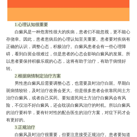
1.心理认知很重要
白癜风是一种危害性很大的疾病，患者们不能忽视，更不能心
存侥幸。因此，患者患病后的心理认知至关重要。患者要对疾病有
正确的认识，调整心态，积极治疗。白癜风患者会有一些心理障
碍，看到白斑会很难过，但是患者的心态会影响白癜风的发展。所
以患者要保持积极乐观的心态，这将有助于治疗，有助于病情好
转。
2.根据病情制定治疗方案
男性患白癜风后需要调整心态，也需要及时治疗白斑。早期白
斑病情较轻，及时治疗改善会更大。但是很多患者会依靠民间土方
治疗白癜风，或者自己买药。要知道民间土方治疗白癜风会有风
险，不仅治不好白癜风，还会耽误白癜风治疗的时机。所以白癜风
的治疗要科学，要有针对性的配合医生的治疗方案，对症下药才会
有更好的。
3.正规治疗
白癜风及时治疗很重要，但要注意接受正规治疗。患者要知道