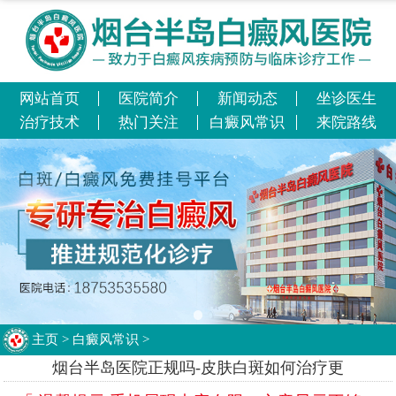
网站首页
医院简介
新闻动态
坐诊医生
治疗技术
热门关注
白癜风常识
来院路线
主页
>
白癜风常识
>
烟台半岛医院正规吗-皮肤白斑如何治疗更