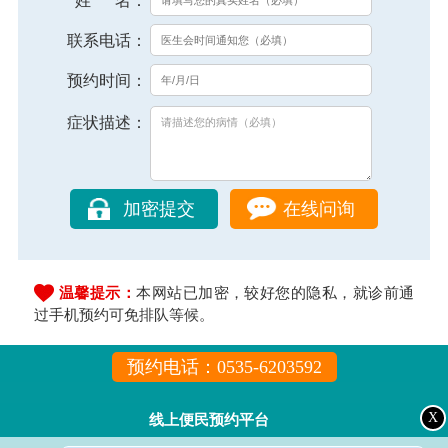
姓 名：
联系电话：
预约时间：
症状描述：
在线问询
温馨提示：
本网站已加密，较好您的隐私，就诊前通
过手机预约可免排队等候。
预约电话：0535-6203592
X
线上便民预约平台