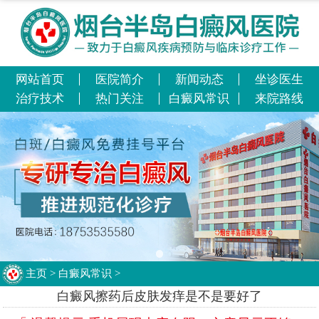
网站首页
医院简介
新闻动态
坐诊医生
治疗技术
热门关注
白癜风常识
来院路线
主页
>
白癜风常识
>
白癜风擦药后皮肤发痒是不是要好了