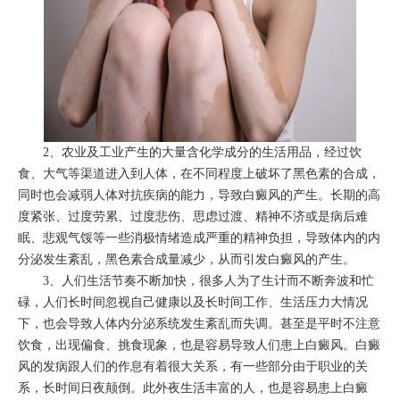
2、农业及工业产生的大量含化学成分的生活用品，经过饮
食、大气等渠道进入到人体，在不同程度上破坏了黑色素的合成，
同时也会减弱人体对抗疾病的能力，导致白癜风的产生。长期的高
度紧张、过度劳累、过度悲伤、思虑过渡、精神不济或是病后难
眠、悲观气馁等一些消极情绪造成严重的精神负担，导致体内的内
分泌发生紊乱，黑色素合成量减少，从而引发白癜风的产生。
3、人们生活节奏不断加快，很多人为了生计而不断奔波和忙
碌，人们长时间忽视自己健康以及长时间工作、生活压力大情况
下，也会导致人体内分泌系统发生紊乱而失调。甚至是平时不注意
饮食，出现偏食、挑食现象，也是容易导致人们患上白癜风。白癜
风的发病跟人们的作息有着很大关系，有一些部分由于职业的关
系，长时间日夜颠倒。此外夜生活丰富的人，也是容易患上白癜