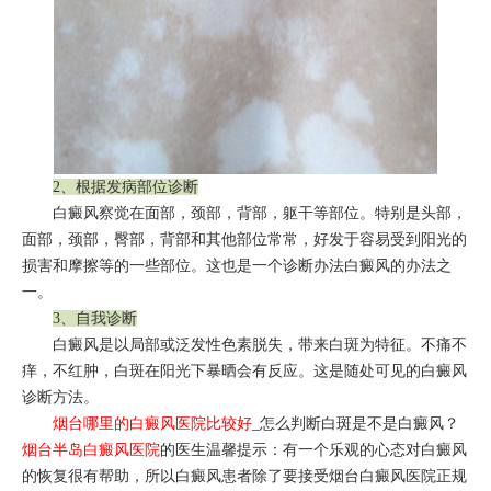
2、根据发病部位诊断
白癜风察觉在面部，颈部，背部，躯干等部位。特别是头部，
面部，颈部，臀部，背部和其他部位常常，好发于容易受到阳光的
损害和摩擦等的一些部位。这也是一个诊断办法白癜风的办法之
一。
3、自我诊断
白癜风是以局部或泛发性色素脱失，带来白斑为特征。不痛不
痒，不红肿，白斑在阳光下暴晒会有反应。这是随处可见的白癜风
诊断方法。
烟台哪里的白癜风医院比较好
_怎么判断白斑是不是白癜风？
烟台半岛白癜风医院
的医生温馨提示：有一个乐观的心态对白癜风
的恢复很有帮助，所以白癜风患者除了要接受烟台白癜风医院正规