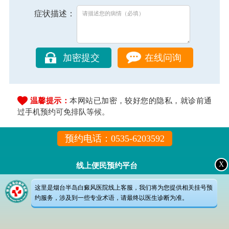
症状描述：
在线问询
温馨提示：
本网站已加密，较好您的隐私，就诊前通
过手机预约可免排队等候。
预约电话：0535-6203592
X
线上便民预约平台
这里是烟台半岛白癜风医院线上客服，我们将为您提供相关挂号预
约服务，涉及到一些专业术语，请最终以医生诊断为准。
{