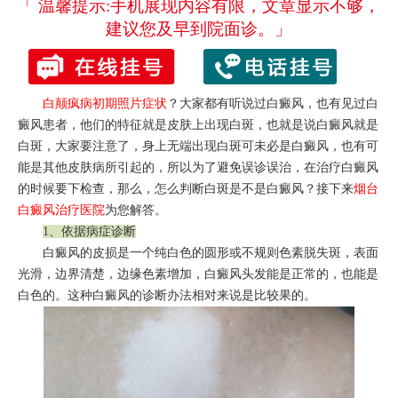
「 温馨提示:手机展现内容有限，文章显示不够，
建议您及早到院面诊。」
白颠疯病初期照片症状
？大家都有听说过白癜风，也有见过白
癜风患者，他们的特征就是皮肤上出现白斑，也就是说白癜风就是
白斑，大家要注意了，身上无端出现白斑可未必是白癜风，也有可
能是其他皮肤病所引起的，所以为了避免误诊误治，在治疗白癜风
的时候要下检查，那么，怎么判断白斑是不是白癜风？接下来
烟台
白癜风治疗医院
为您解答。
1、依据病症诊断
白癜风的皮损是一个纯白色的圆形或不规则色素脱失斑，表面
光滑，边界清楚，边缘色素增加，白癜风头发能是正常的，也能是
白色的。这种白癜风的诊断办法相对来说是比较果的。