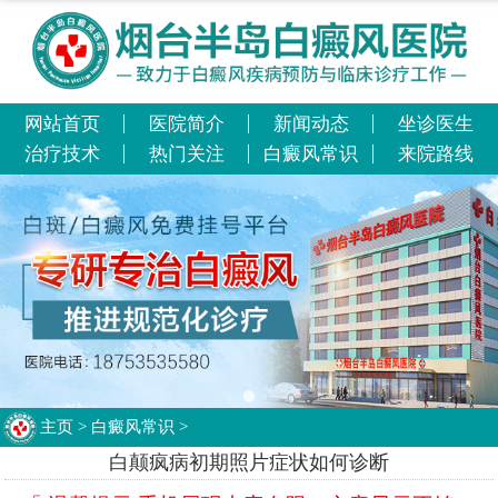
网站首页
医院简介
新闻动态
坐诊医生
治疗技术
热门关注
白癜风常识
来院路线
主页
>
白癜风常识
>
白颠疯病初期照片症状如何诊断