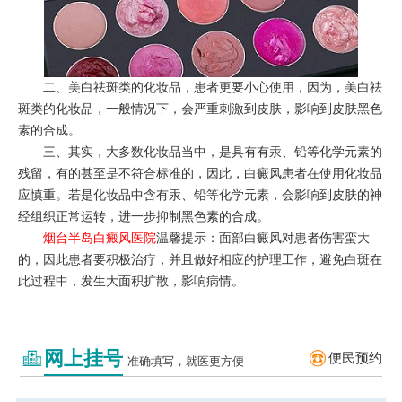
二、美白祛斑类的化妆品，患者更要小心使用，因为，美白祛
斑类的化妆品，一般情况下，会严重刺激到皮肤，影响到皮肤黑色
素的合成。
三、其实，大多数化妆品当中，是具有有汞、铅等化学元素的
残留，有的甚至是不符合标准的，因此，白癜风患者在使用化妆品
应慎重。若是化妆品中含有汞、铅等化学元素，会影响到皮肤的神
经组织正常运转，进一步抑制黑色素的合成。
烟台半岛白癜风医院
温馨提示：面部白癜风对患者伤害蛮大
的，因此患者要积极治疗，并且做好相应的护理工作，避免白斑在
此过程中，发生大面积扩散，影响病情。
网上挂号
便民预约
准确填写，就医更方便