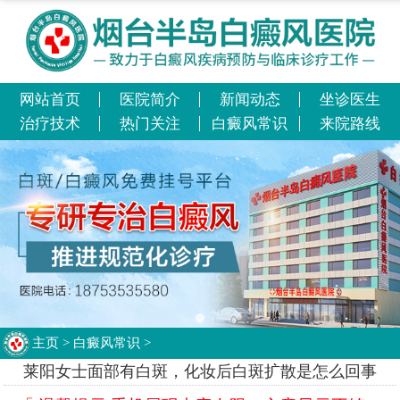
网站首页
医院简介
新闻动态
坐诊医生
治疗技术
热门关注
白癜风常识
来院路线
主页
>
白癜风常识
>
莱阳女士面部有白斑，化妆后白斑扩散是怎么回事