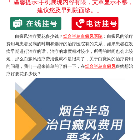
「 温馨提示:手机展现内容有限，文章显示不够，
建议您及早到院面诊。」
白癜风治疗要花多少钱？
烟台半岛白癜风医院
：白癜风的治疗
费用与患者发病的时期和选择的治疗医院有的关系，如果患者在发
病早期进行治疗的话，治疗的难度相对较小，所需的时间也会比较
短，那么
白癜风治疗费用
也就不是很高了，关于白癜风的治疗费用
的问题，我们一起来简单的了解一下，在
烟台半岛白癜风
疾病想治
疗好要花多少钱？