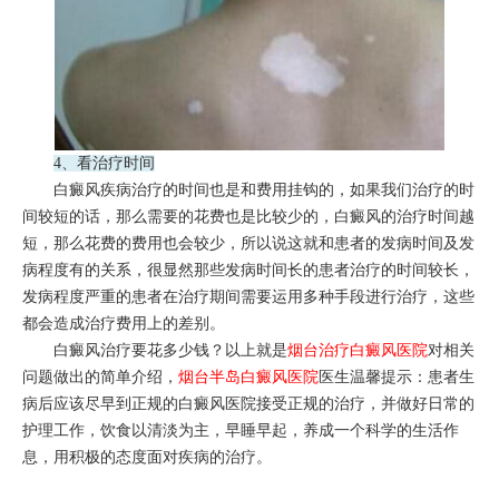
4、看治疗时间
白癜风疾病治疗的时间也是和费用挂钩的，如果我们治疗的时
间较短的话，那么需要的花费也是比较少的，白癜风的治疗时间越
短，那么花费的费用也会较少，所以说这就和患者的发病时间及发
病程度有的关系，很显然那些发病时间长的患者治疗的时间较长，
发病程度严重的患者在治疗期间需要运用多种手段进行治疗，这些
都会造成治疗费用上的差别。
白癜风治疗要花多少钱？以上就是
烟台治疗白癜风医院
对相关
问题做出的简单介绍，
烟台半岛白癜风医院
医生温馨提示：患者生
病后应该尽早到正规的白癜风医院接受正规的治疗，并做好日常的
护理工作，饮食以清淡为主，早睡早起，养成一个科学的生活作
息，用积极的态度面对疾病的治疗。