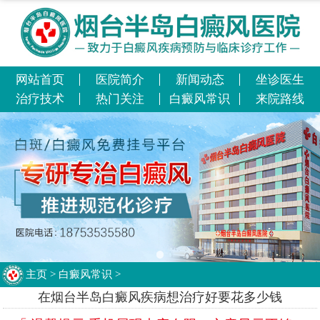
网站首页
医院简介
新闻动态
坐诊医生
治疗技术
热门关注
白癜风常识
来院路线
主页
>
白癜风常识
>
在烟台半岛白癜风疾病想治疗好要花多少钱