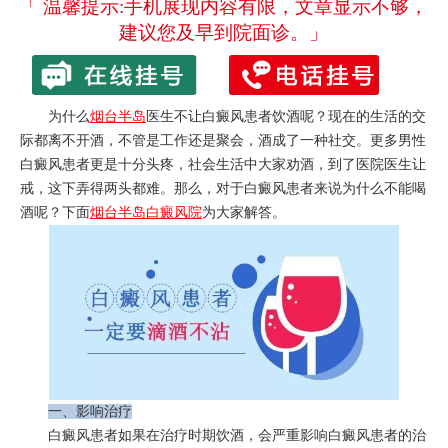
「 温馨提示:手机展现内容有限，文章显示不够，
建议您及早到院面诊。」
为什么
烟台半岛
医生不让白癜风患者饮酒呢？现在的生活的交
际都离不开酒，不管是工作还是聚会，酒成了一种社交。更多男性
白癜风患者更是十分头疼，社会生活中大家劝酒，到了医院医生让
戒，这下弄得两头都难。那么，对于白癜风患者来说为什么不能喝
酒呢？下面
烟台半岛白癜风院
为大家解答。
一、影响治疗
白癜风患者如果在治疗时期饮酒，会严重影响白癜风患者的治