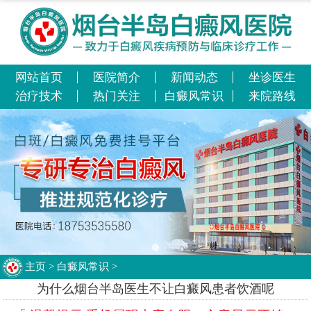
网站首页
医院简介
新闻动态
坐诊医生
治疗技术
热门关注
白癜风常识
来院路线
主页
>
白癜风常识
>
为什么烟台半岛医生不让白癜风患者饮酒呢