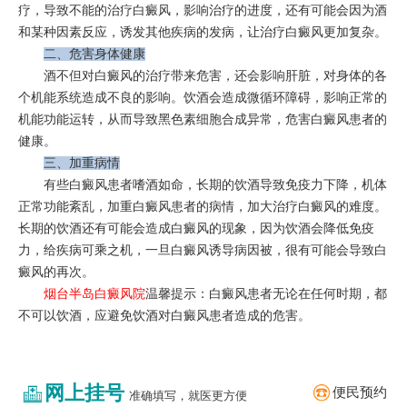
疗，导致不能的治疗白癜风，影响治疗的进度，还有可能会因为酒
和某种因素反应，诱发其他疾病的发病，让治疗白癜风更加复杂。
二、危害身体健康
酒不但对白癜风的治疗带来危害，还会影响肝脏，对身体的各
个机能系统造成不良的影响。饮酒会造成微循环障碍，影响正常的
机能功能运转，从而导致黑色素细胞合成异常，危害白癜风患者的
健康。
三、加重病情
有些白癜风患者嗜酒如命，长期的饮酒导致免疫力下降，机体
正常功能紊乱，加重白癜风患者的病情，加大治疗白癜风的难度。
长期的饮酒还有可能会造成白癜风的现象，因为饮酒会降低免疫
力，给疾病可乘之机，一旦白癜风诱导病因被，很有可能会导致白
癜风的再次。
烟台半岛白癜风院
温馨提示：白癜风患者无论在任何时期，都
不可以饮酒，应避免饮酒对白癜风患者造成的危害。
网上挂号
便民预约
准确填写，就医更方便