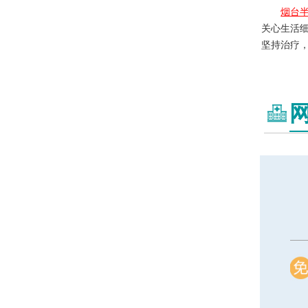
烟台
关心生活
坚持治疗