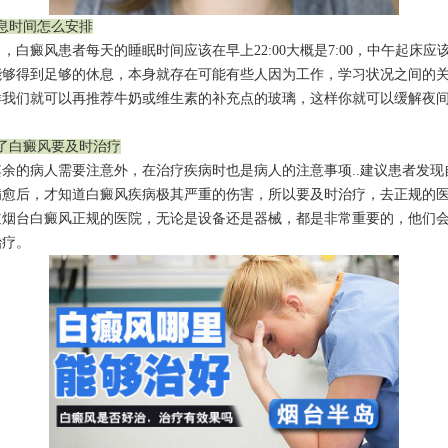
作息时间怎么安排
癜风患者每天的睡眠时间应该在早上22:00大概是7:00，中午起床应
能够得到足够的休息，本身就存在可能有些人因为工作，学习状况之间的
样我们就可以再推荐牛奶或维生素的补充点的玻璃，这样你就可以缓解夜
得了白癜风要及时治疗
的病人需要注意外，在治疗疾病时也是病人的注意事项..建议患者发现
病愈后，才知道白癜风疾病极其严重的伤害，所以要及时治疗，去正规的
道烟台白癜风正规的医院，无论是设备还是器械，都是非常重要的，他们
治疗。