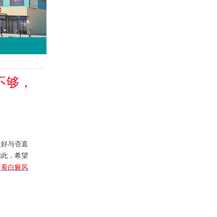
不够，
好与否直
因此，希望
台看白癜风