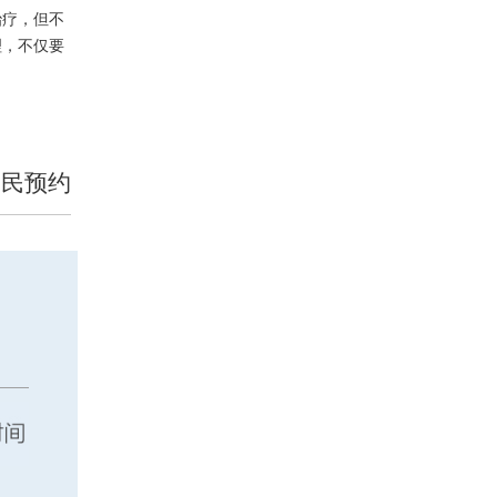
治疗，但不
理，不仅要
便民预约