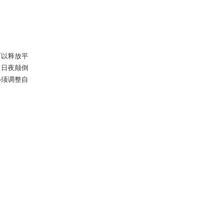
可以释放平
，日夜颠倒
必须调整自