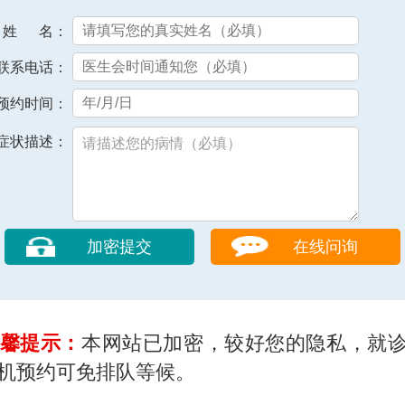
姓 名：
联系电话：
预约时间：
症状描述：
在线问询
馨提示：
本网站已加密，较好您的隐私，就
机预约可免排队等候。