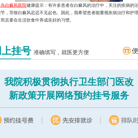
半岛白癜风医院
健康提示：有许多患者在白癜风的治疗中，关注的疾病的
细节，导致白癜风迟迟不见起色。因此，我希望患者能重视疾病治疗和护
，而且要在生活饮食中养成良好的习惯。
网上挂号
准确填写，就医更方便
我院积极贯彻执行卫生部门医改
新政策开展网络预约挂号服务