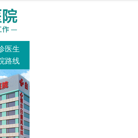
诊医生
院路线