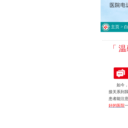
主页
>
「 
如今，很
接关系到
患者能注
好的医院