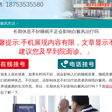
白癜风常识
>
长期休息不好睡眠不足会影响白癜风治疗吗
温馨提示:手机展现内容有限，文章显示
建议您及早到院面诊。」
多人喜欢熬夜，如果长时间不好，就会影响人们的睡眠质量，睡眠质量
我们的精神状态。不仅如此，还影响休息不好治疗的患者的病情白癜风。
意养成健康的生活作息。所以，长期休息不好影响白癜风治疗吗？下面
烟
一起了解一下。