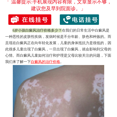
「 温馨提示:手机展现内容有限，文章显示不够，
建议您及早到院面诊。」
6岁小孩白癜风治疗价格多少
？
在我们的日常生活中白癜风是
一种恶性的皮肤性疾病，发病时候是不分年龄、肤色和种族的。而
且现在白癜风正在向年轻化发展，儿童的身体抵抗力是很低的，因
此很多儿童出现了白癜风，一旦出现了白癜风，就会影响到父母的
心情。而白癜风儿童如何治疗和护理是父母比较关注的问题，下面
我们来了解一下
白癜风的治疗价格
。