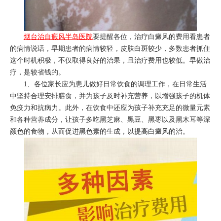
烟台治白癜风半岛医院
要提醒各位，治疗白癜风的费用看患者
的病情说话，早期患者的病情较轻，皮肤白斑较少，多数患者抓住
这个时机积极，不仅取得良好的治果，且治疗费用也较低。早做治
疗，是较省钱的。
1、各位家长应为患儿做好日常饮食的调理工作，在日常生活
中坚持合理安排膳食，并为孩子及时补充营养，以增强孩子的机体
免疫力和抗病力。此外，在饮食中还应为孩子补充充足的微量元素
和各种营养成分，让孩子多吃黑芝麻、黑豆、黑枣以及黑木耳等深
颜色的食物，从而促进黑色素的生成，以提高白癜风的治。