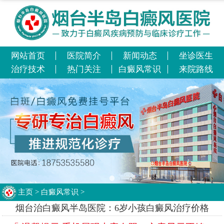
网站首页
医院简介
新闻动态
坐诊医生
治疗技术
热门关注
白癜风常识
来院路线
主页
>
白癜风常识
>
烟台治白癜风半岛医院：6岁小孩白癜风治疗价格