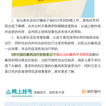
2、各位家长还应叮嘱孩子做好日常的防晒工作，避免经常到
阳光底下曝晒，在外出时尽量携带防晒帽或遮阳伞，以减少紫外线
对皮肤的伤害，这对防止病情加重也具有很大的帮助。
3、各位家长还应谨遵医嘱，让孩子规范使用外用药物来涂抹
治疗，同时结合内外结合的综合疗法来控制病情，以防止白癜风进
一步加重，并达到促进疾病治疗和的。
6岁小孩白癜风治疗价格多少？
烟台治白癜风半岛医院
提醒白
癜风初期治果会比较好，治的可能性也会比较高，倘若儿童不幸出
现了白癜风，要及时的到正规的白癜风医院接受治疗，同时注意儿
童日常的饮食调理也是很重要的，家长要多了解。
网上挂号
便民预约
准确填写，就医更方便