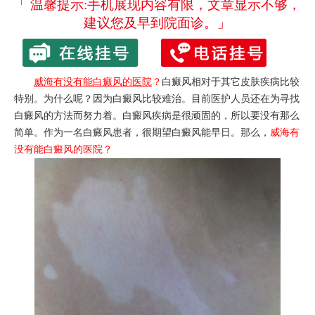
「 温馨提示:手机展现内容有限，文章显示不够，
建议您及早到院面诊。」
威海有没有能白癜风的医院
？
白癜风相对于其它皮肤疾病比较
特别。为什么呢？因为白癜风比较难治。目前医护人员还在为寻找
白癜风的方法而努力着。白癜风疾病是很顽固的，所以要没有那么
简单。作为一名白癜风患者，很期望白癜风能早日。那么，
威海有
没有能白癜风的医院
？