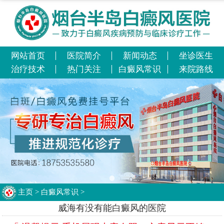
网站首页
医院简介
新闻动态
坐诊医生
治疗技术
热门关注
白癜风常识
来院路线
主页
>
白癜风常识
>
威海有没有能白癜风的医院