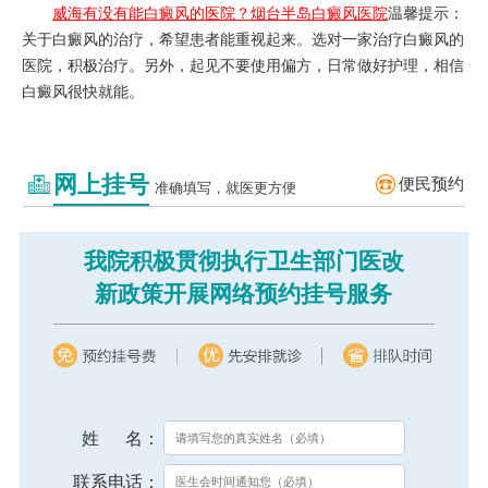
威海有没有能白癜风的医院？
烟台半岛白癜风医院
温
馨提示：
关于白癜风的治疗，希望患者能重视起来。选对一家治疗白癜风的
医院，积极治疗。另外，起见不要使用偏方，日常做好护理，相信
白癜风很快就能。
网上挂号
便民预约
准确填写，就医更方便
我院积极贯彻执行卫生部门医改
新政策开展网络预约挂号服务
姓 名：
联系电话：