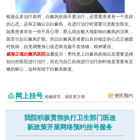
根据众多治疗表明，白癜风疾病不要治疗，还需要患者有一个良好
的心态，还有正确认识白癜风，在进行治疗时需要注意配合医生。
如果患者存在一些不良心理，那么就会极大地影响白癜风的治果，
甚至引起白癜风扩散。所以白癜风患者要以良好稳定的心态正确面
对疾病，自觉调整身心状态和克服不良情绪，精神紧张。
威海正规白癜风医院
温馨提示：男性患上白癜风疾病以后需要选择
祛白的医院进行治疗，而在为自己疾病进行治疗的时候是需要有足
够的耐心，这样有助于白癜风恢复。
网上挂号
便民预约
准确填写，就医更方便
我院积极贯彻执行卫生部门医改
新政策开展网络预约挂号服务