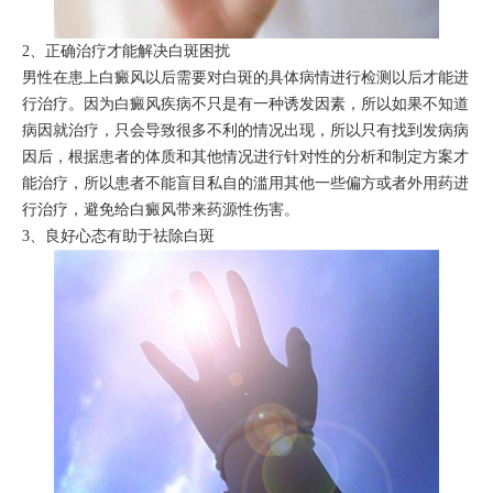
2、正确治疗才能解决白斑困扰
男性在患上白癜风以后需要对白斑的具体病情进行检测以后才能进
行治疗。因为白癜风疾病不只是有一种诱发因素，所以如果不知道
病因就治疗，只会导致很多不利的情况出现，所以只有找到发病病
因后，根据患者的体质和其他情况进行针对性的分析和制定方案才
能治疗，所以患者不能盲目私自的滥用其他一些偏方或者外用药进
行治疗，避免给白癜风带来药源性伤害。
3、良好心态有助于祛除白斑