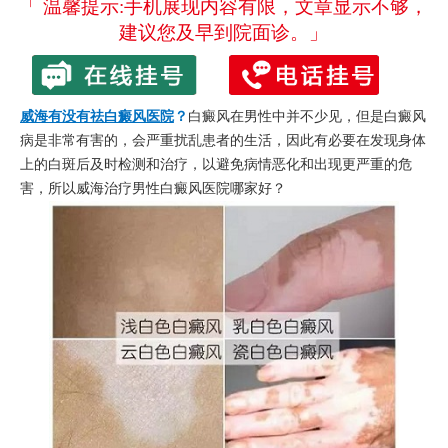
「 温馨提示:手机展现内容有限，文章显示不够，
建议您及早到院面诊。」
威海有没有祛白癜风医院
？
白癜风在男性中并不少见，但是白癜风
病是非常有害的，会严重扰乱患者的生活，因此有必要在发现身体
上的白斑后及时检测和治疗，以避免病情恶化和出现更严重的危
害，所以威海治疗男性白癜风医院哪家好？