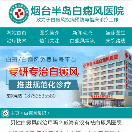
网站首页
医院简介
新闻动态
坐诊医生
治疗技术
热门关注
白癜风常识
来院路线
主页
>
白癜风常识
>
男性白癜风能治疗吗？威海有没有祛白癜风医院