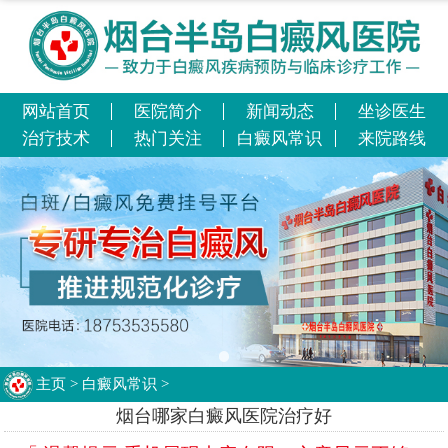
网站首页
医院简介
新闻动态
坐诊医生
治疗技术
热门关注
白癜风常识
来院路线
主页
>
白癜风常识
>
烟台哪家白癜风医院治疗好