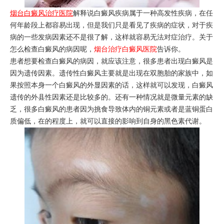
烟台白癜风治疗医院
解释说白癜风疾病属于一种高发性疾病，在任
何年龄段上都容易出现，但是我们只是看见了疾病的症状，对于疾
病的一些发病因素还不是很了解，这样就容易无法对症治疗。关于
怎么检查白癜风的病因呢，
烟台治疗白癜风医院
告诉你。
患者想要检查白癜风的病因，就应该注意，很多患者出现白癜风是
因为遗传因素。遗传性白癜风主要就是出现在双胞胎的家族中，如
果按照本身一个白癜风的外显因素的话，这样就可以发现，白癜风
遗传的外县性因素还是比较多的。还有一种情况就是微量元素的缺
乏，很多白癜风的患者因为挑食导致体内的铜元素或者是蓝铜蛋白
质偏低，在的程度上，就可以直接的影响到自身的黑色素代谢。