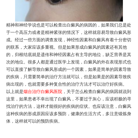
精神和神经学说也是可以检查出白癜风的病因的，如果我们总是处
于一个高压力或者是精神紧张的情况下，这样就容易导致白癜风形
成。经过一些方面的调查发现，神经性因素和白癜风有着十分密切
的联系，大家应该多重视。但是如果形成白癜风的因素还有其他
的，归根结底就是遗传和神经因素占有主导的地位，缺乏营养是其
次的地位。很多人都是通过医学上发现，白癜风的外在表现形式也
可以直接了解导致白癜风形成的一个因素，如果是简单的因素导致
的疾病，只需要简单的治疗方法就可以，但是如果是的因素导致疾
病出现的，也就需要多种复合性的治疗方法才可以治疗好疾病。
以上就是
烟台治疗白癜风医院
，关于怎么检查白癜风的病因就说到
这里，如果患者不幸出现了白癜风，不要过于灰心，应该积极的寻
找治疗的方法，这样才能很好的疾病的症状。也应该注意，白癜风
这种疾病的形成原因应该多预防，健康的生活方式，多注意锻炼身
体，这样就可以的预防疾病。