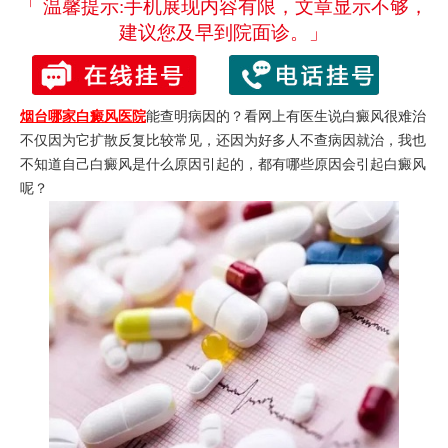
「 温馨提示:手机展现内容有限，文章显示不够，
建议您及早到院面诊。」
烟台哪家白癜风医院
能查明病因的？看网上有医生说白癜风很难治
不仅因为它扩散反复比较常见，还因为好多人不查病因就治，我也
不知道自己白癜风是什么原因引起的，都有哪些原因会引起白癜风
呢？