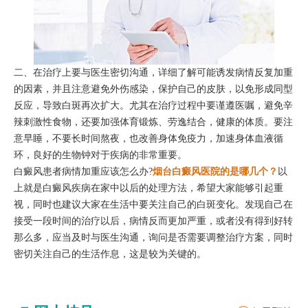
二、在治疗上要与医生密切沟通，详细了解可能诱发病情反复加重
的因素，并且注意避免外伤感染，保护自己的皮肤，以免形成同型
反应，导致白斑再次扩大。尤其在治疗过程中要谨遵医嘱，避免辛
辣刺激性食物，还要加强体育锻炼、劳逸结合，健康的体质。要注
意早睡，不要长时间熬夜，也改善身体免疫力，加速身体血液循
环，良好的生物钟对于疾病的非常重要。
白癜风患者病情加重应该怎么办?
烟台白癜风医院的是哪几个？
以
上就是白癜风疾病在家中以后的处理方法，希望大家能够引起重
视，同时也建议大家在生活中要关注自己的白斑变化。发现自己在
接受一段时间的治疗以后，病情反而更加严重，或者没有得到好转
那么多，应当及时与医生沟通，询问是否需要调整治疗方案，同时
密切关注自己的生活作息，这是较为关键的。