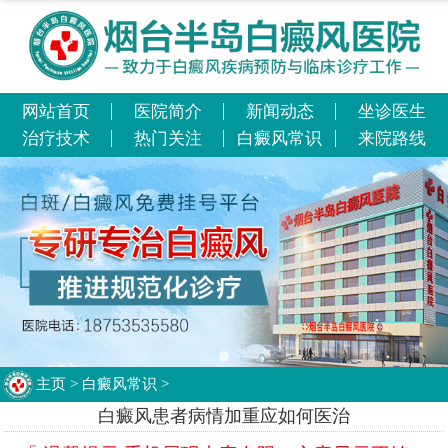
网站首页
医院简介
新闻动态
坐诊医生
治疗技术
热门关注
白癜风常识
来院路线
主页
>
白癜风常识
>
白癜风患者病情加重应如何医治