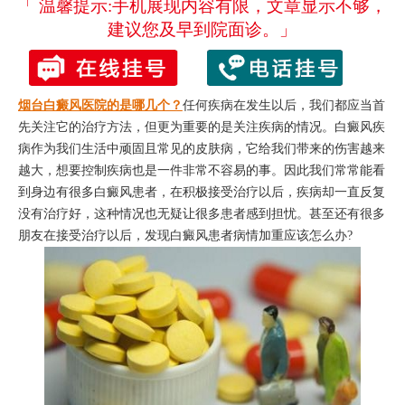
「 温馨提示:手机展现内容有限，文章显示不够，
建议您及早到院面诊。」
烟台白癜风医院的是哪几个？
任何疾病在发生以后，我们都应当首
先关注它的治疗方法，但更为重要的是关注疾病的情况。白癜风疾
病作为我们生活中顽固且常见的皮肤病，它给我们带来的伤害越来
越大，想要控制疾病也是一件非常不容易的事。因此我们常常能看
到身边有很多白癜风患者，在积极接受治疗以后，疾病却一直反复
没有治疗好，这种情况也无疑让很多患者感到担忧。甚至还有很多
朋友在接受治疗以后，发现白癜风患者病情加重应该怎么办?