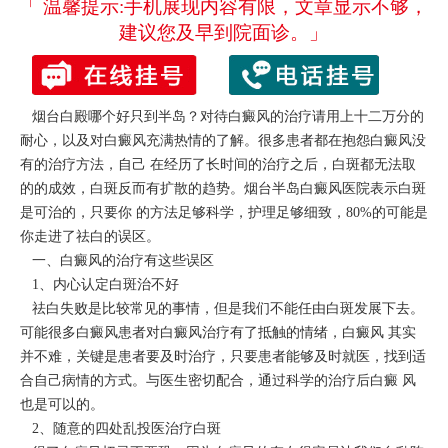
「 温馨提示:手机展现内容有限，文章显示不够，
建议您及早到院面诊。」
烟台白殿哪个好只到半岛？对待白癜风的治疗请用上十二万分的
耐心，以及对白癜风充满热情的了解。很多患者都在抱怨白癜风没
有的治疗方法，自己 在经历了长时间的治疗之后，白斑都无法取
的的成效，白斑反而有扩散的趋势。烟台半岛白癜风医院表示白斑
是可治的，只要你 的方法足够科学，护理足够细致，80%的可能是
你走进了祛白的误区。
一、白癜风的治疗有这些误区
1、内心认定白斑治不好
祛白失败是比较常见的事情，但是我们不能任由白斑发展下去。
可能很多白癜风患者对白癜风治疗有了抵触的情绪，白癜风 其实
并不难，关键是患者要及时治疗，只要患者能够及时就医，找到适
合自己病情的方式。与医生密切配合，通过科学的治疗后白癜 风
也是可以的。
2、随意的四处乱投医治疗白斑