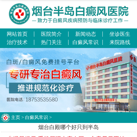
网站首页
医院简介
新闻动态
坐诊医生
治疗技术
热门关注
白癜风常识
来院路线
主页
>
白癜风常识
>
烟台白殿哪个好只到半岛