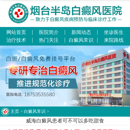
网站首页
医院简介
新闻动态
坐诊医生
治疗技术
热门关注
白癜风常识
来院路线
主页
>
白癜风常识
>
威海白癜风患者可不可以多吃甜食