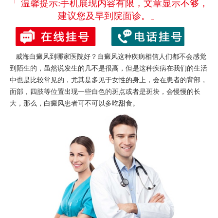
「 温馨提示:手机展现内容有限，文章显示不够，
建议您及早到院面诊。」
威海白癜风到哪家医院好？白癜风这种疾病相信人们都不会感觉
到陌生的，虽然说发生的几不是很高，但是这种疾病在我们的生活
中也是比较常见的，尤其是多见于女性的身上，会在患者的背部，
面部，四肢等位置出现一些白色的斑点或者是斑块，会慢慢的长
大，那么，白癜风患者可不可以多吃甜食。