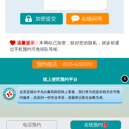
在线问询
温馨提示：
本网站已加密，较好您的隐私，就诊前通
过手机预约可免排队等候。
预约电话：0535-6203592
X
线上便民预约平台
这里是烟台半岛白癜风医院线上客服，我们将为您提供相关挂号预
约服务，涉及到一些专业术语，请最终以医生诊断为准。
{
{d
/div>
电话预约
在线预约
6