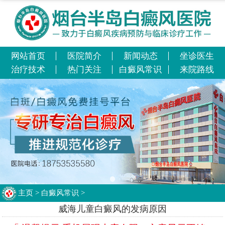
网站首页
医院简介
新闻动态
坐诊医生
治疗技术
热门关注
白癜风常识
来院路线
主页
>
白癜风常识
>
威海儿童白癜风的发病原因