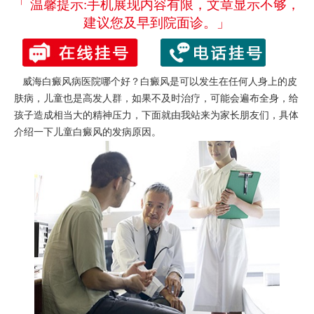
「 温馨提示:手机展现内容有限，文章显示不够，
建议您及早到院面诊。」
威海白癜风病医院哪个好？白癜风是可以发生在任何人身上的皮
肤病，儿童也是高发人群，如果不及时治疗，可能会遍布全身，给
孩子造成相当大的精神压力，下面就由我站来为家长朋友们，具体
介绍一下儿童白癜风的发病原因。