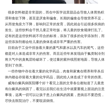
很多饮料都是非常甜的，而在中医学说里甜品会导致人体胃热积
滞和食欲下降，甚至是厌食和偏食。长期的偏食会导致营养不足，
从而使免疫力下降，影响到正常的发育，因此就会引起很多疾病的
发生。这些饮料会干扰儿童正常吃饭，将儿童的饮食规律打乱了。
还有的是这些饮料就不符合的标准，添加了很多的化学添加剂，而
这些添加剂都会给儿童的身体造成非常严重的伤害。
目前由于工业中排放着大量的废气和废水以及汽车的尾气，这些
都是对人体造成非常大的伤害。而且近些年来发现由于氟类制冷剂
将大气中的臭氧层给破坏了，使过量的紫外线照射地面，导致人体
受到了伤害。
一些作物中存在着大量的化学药品，肉食和家禽在喂养和宰杀后
体内都会存留着大量的化学药品，因此给人体造成了非常的伤害。
威海白癜风病医院哪个好？看完上面的文章各位都知道了儿童患
有白癜风的病因了，看完以后我们在生活中就要重视上面说的注意
事项，远离一切可以让孩子患上白癜风的因素，患病后不要恐慌，
尽快去医院治疗，不要耽误病情。