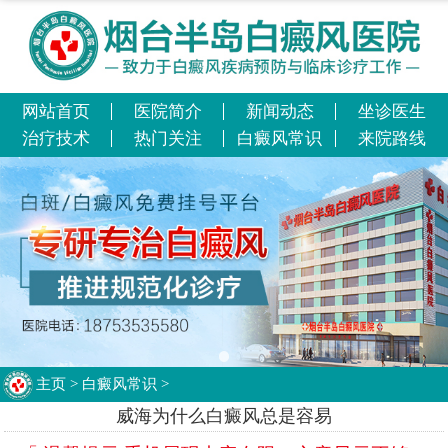
网站首页
医院简介
新闻动态
坐诊医生
治疗技术
热门关注
白癜风常识
来院路线
主页
>
白癜风常识
>
威海为什么白癜风总是容易