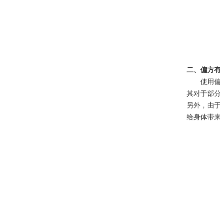
二、偏方
使用
其对于部
另外，由
给身体带