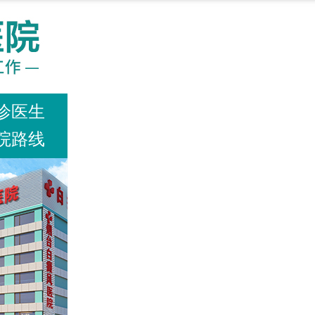
诊医生
院路线