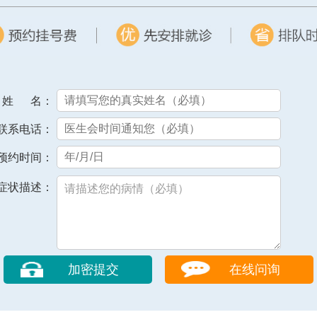
姓 名：
联系电话：
预约时间：
症状描述：
在线问询