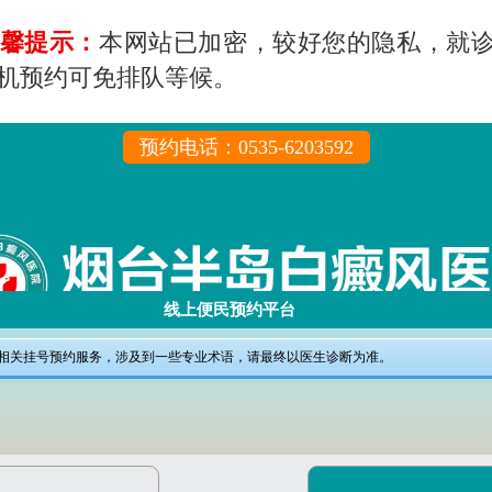
馨提示：
本网站已加密，较好您的隐私，就
机预约可免排队等候。
预约电话：0535-6203592
线上便民预约平台
相关挂号预约服务，涉及到一些专业术语，请最终以医生诊断为准。