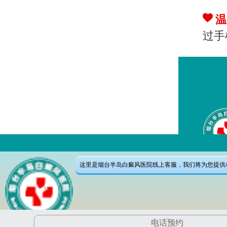
温
过手
{
{d
这里是烟台半岛白癜风医院线上客服，我们将为您提供
/div>
电话预约