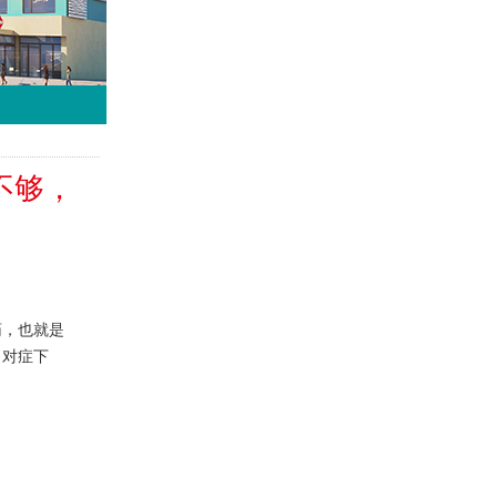
不够，
药，也就是
，对症下