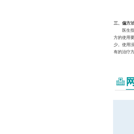
三、偏方
医生
方的使用
少。使用
有的治疗