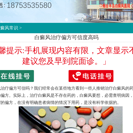
白癜风常识
>
白癜风治疗偏方可信度高吗
温馨提示:手机展现内容有限，文章显示
建议您及早到院面诊。」
风治疗偏方可信吗？我们经常会在某些地方看到一些人推销治疗白癜风的
的偏方。实际上，治疗白癜风是不存在药的，白癜风要想，必需查明病因
谓的偏方，在没有明确患者病情的情况下用药，是没有科学依据的。