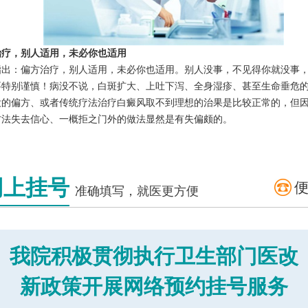
治疗，别人适用，未必你也适用
指出：偏方治疗，别人适用，未必你也适用。别人没事，不见得你就没事
要特别谨慎！病没不说，白斑扩大、上吐下泻、全身湿疹、甚至生命垂危
没的偏方、或者传统疗法治疗白癜风取不到理想的治果是比较正常的，但
方法失去信心、一概拒之门外的做法显然是有失偏颇的。
网上挂号
准确填写，就医更方便
我院积极贯彻执行卫生部门医改
新政策开展网络预约挂号服务