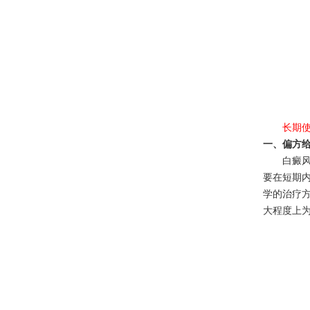
长期
一、偏方
白癜
要在短期
学的治疗
大程度上