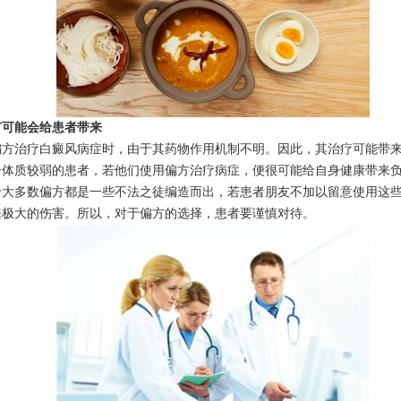
有可能会给患者带来
偏方治疗白癜风病症时，由于其药物作用机制不明。因此，其治疗可能带
分体质较弱的患者，若他们使用偏方治疗病症，便很可能给自身健康带来
于大多数偏方都是一些不法之徒编造而出，若患者朋友不加以留意使用这
来极大的伤害。所以，对于偏方的选择，患者要谨慎对待。