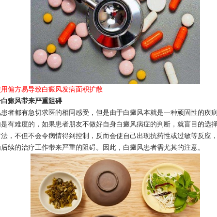
使用偏方易导致白癜风发病面积扩散
给白癜风带来严重阻碍
风患者都有急切求医的相同感受，但是由于白癜风本就是一种顽固性的疾
内是有难度的，如果患者朋友不做好自身白癜风病症的判断，就盲目的选
方法，不但不会令病情得到控制，反而会使自己出现抗药性或过敏等反应
为后续的治疗工作带来严重的阻碍。因此，白癜风患者需尤其的注意。