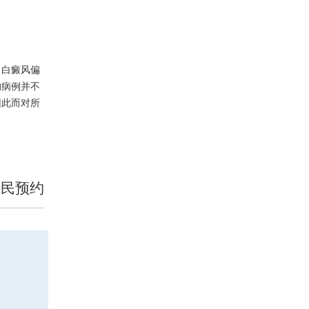
，白癜风偏
的病例并不
因此而对所
便民预约