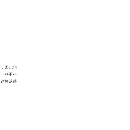
病，因此想
择一些不科
，这将从很