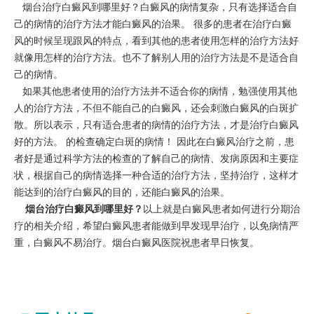
烟台治疗白癜风到哪里好？白癜风的病情复杂，只有选择适合自
己的病情的治疗方法才能白癜风的治果。 很多的患者在治疗白癜
风的时候呈现跟风的特点，看到其他的患者使用怎样的治疗方法好
就像用怎样的治疗方法。也不了解别人用的治疗方法是不是适合自
己的病情。
如果其他患者使用的治疗方法并不适合你的病情，勉强使用其他
人的治疗方法，不但不能自己的白癜风，还会刺激白癜风的白斑扩
散。所以表示，只有适合患者的病情的治疗方法，才是治疗白癜风
好的方法。 的检查确定白斑的病情！ 因此在白癜风治疗之前，患
者好是通过科学方法的检查的了解自己的病情、发病原因和主要症
状，根据自己的病情选择一种合适的治疗方法，坚持治疗，这样才
能达到的治疗白癜风的目的，还能白癜风的治果。
烟台治疗白癜风到哪里好？
以上就是白癜风患者如何进行分期治
疗的相关介绍，希望白癜风患者能做到早发现早治疗，以免病情严
重，白癜风不易治疗。烟台白癜风医院祝患者早日恢复。