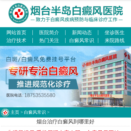
网站首页
医院简介
新闻动态
坐诊医生
治疗技术
热门关注
白癜风常识
来院路线
主页
>
白癜风常识
>
烟台治疗白癜风到哪里好